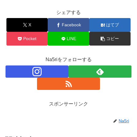
シェアする
X
Facebook
はてブ
Pocket
LINE
コピー
Na5riをフォローする
スポンサーリンク
Na5ri