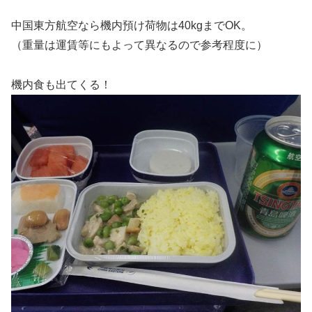
中国東方航空なら機内預け荷物は40kgまでOK。
（重量は運賃等にもよって異なるので参考程度に）
機内食も出てくる！