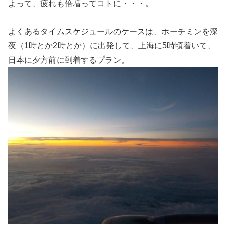
よって、疲れも倍増ってコトに・・・。
よくあるタイムスケジュールのケースは、ホーチミンを深
夜（1時とか2時とか）に出発して、上海に5時頃着いて、
日本に夕方前に到着するプラン。