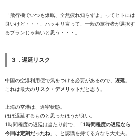
「飛行機でいつも爆眠、全然疲れ知らずよ」ってヒトには
良いけど・・・、ハッキリ言って、一般の旅行者が選択す
るプランじゃ無いと思う・・・。
３．遅延リスク
中国の空港利用便で気をつける必要があるので、
遅延
。
これは最大の
リスク・デメリット
だと思う。
上海の空港は、過密状態。
ほぼ遅延するものと思ったほうが良い。
1時間程度の遅延は当たり前で、「
1時間程度の遅延なら
今回は定刻だったね
」、と認識を持てる方なら大丈夫。