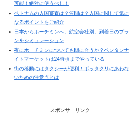
可能！絶対に使うべし！
ベトナムの入国審査は？質問は？入国に関して気に
なるポイントをご紹介
日本からホーチミンへ、航空会社別、到着日のプラ
ンをシミュレーション
夜にホーチミンについても間に合うか？ベンタンナ
イトマーケットは24時頃までやっている
街の移動にはタクシーが便利！ボッタクリにあわな
いための注意点とは
スポンサーリンク