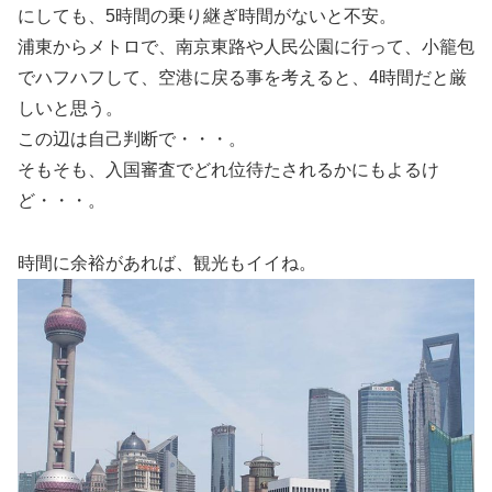
にしても、5時間の乗り継ぎ時間がないと不安。
浦東からメトロで、南京東路や人民公園に行って、小籠包
でハフハフして、空港に戻る事を考えると、4時間だと厳
しいと思う。
この辺は自己判断で・・・。
そもそも、入国審査でどれ位待たされるかにもよるけ
ど・・・。
時間に余裕があれば、観光もイイね。