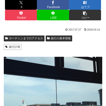
X
Facebook
はてブ
Pocket
LINE
コピー
2017.07.27
2018.03.14
ホーチミンまでのアクセス
旅行の基本情報
旅行計画