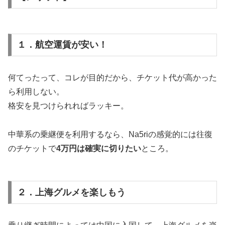
１．航空運賃が安い！
何てったって、コレが目的だから、チケット代が高かった
ら利用しない。
格安を見つけられればラッキー。
中華系の乗継便を利用するなら、Na5riの感覚的には往復
のチケットで
4万円は確実に切りたい
ところ。
２．上海グルメを楽しもう