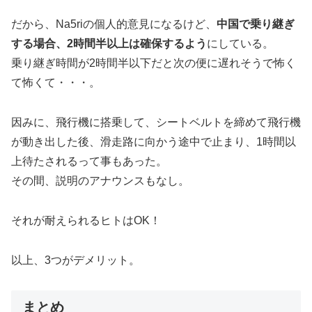
だから、Na5riの個人的意見になるけど、
中国で乗り継ぎ
する場合、2時間半以上は確保するよう
にしている。
乗り継ぎ時間が2時間半以下だと次の便に遅れそうで怖く
て怖くて・・・。
因みに、飛行機に搭乗して、シートベルトを締めて飛行機
が動き出した後、滑走路に向かう途中で止まり、1時間以
上待たされるって事もあった。
その間、説明のアナウンスもなし。
それが耐えられるヒトはOK！
以上、3つがデメリット。
まとめ