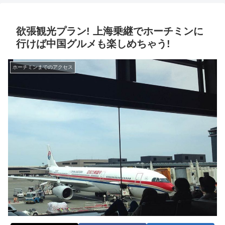
欲張観光プラン! 上海乗継でホーチミンに
行けば中国グルメも楽しめちゃう!
ホーチミンまでのアクセス