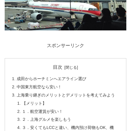
スポンサーリンク
目次
成田からホーチミンへエアライン選び
中国東方航空なら安い！
上海乗り継ぎのメリットとデメリットを考えてみよう
【メリット】
１．航空運賃が安い！
２．上海グルメを楽しもう
３．安くてもLCCと違い、機内預け荷物もOK、機