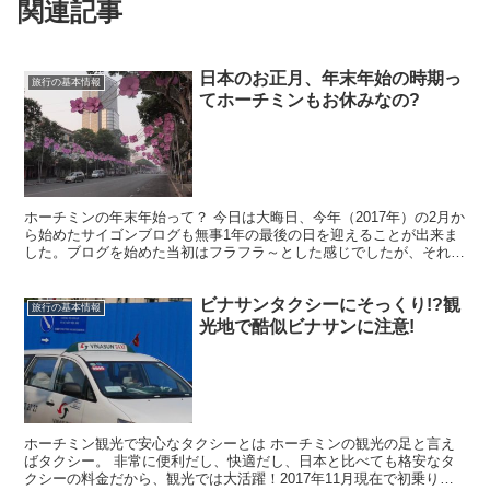
関連記事
日本のお正月、年末年始の時期っ
旅行の基本情報
てホーチミンもお休みなの?
ホーチミンの年末年始って？ 今日は大晦日、今年（2017年）の2月か
ら始めたサイゴンブログも無事1年の最後の日を迎えることが出来ま
した。ブログを始めた当初はフラフラ～とした感じでしたが、それが
今では、当初とあまり変わらず、フラフラ～な感じの...
ビナサンタクシーにそっくり!?観
旅行の基本情報
光地で酷似ビナサンに注意!
ホーチミン観光で安心なタクシーとは ホーチミンの観光の足と言え
ばタクシー。 非常に便利だし、快適だし、日本と比べても格安なタ
クシーの料金だから、観光では大活躍！2017年11月現在で初乗りが