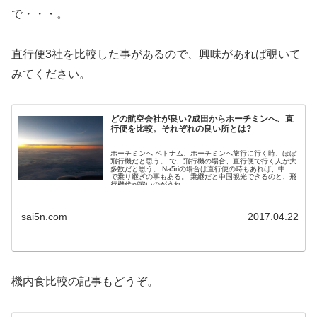
で・・・。
直行便3社を比較した事があるので、興味があれば覗いて
みてください。
どの航空会社が良い?成田からホーチミンへ、直
行便を比較。それぞれの良い所とは?
ホーチミンへ ベトナム、ホーチミンへ旅行に行く時、ほぼ
飛行機だと思う。 で、飛行機の場合、直行便で行く人が大
多数だと思う。 Na5riの場合は直行便の時もあれば、中国
で乗り継ぎの事もある。 乗継だと中国観光できるのと、飛
行機代が安いのがうれ...
sai5n.com
2017.04.22
機内食比較の記事もどうぞ。