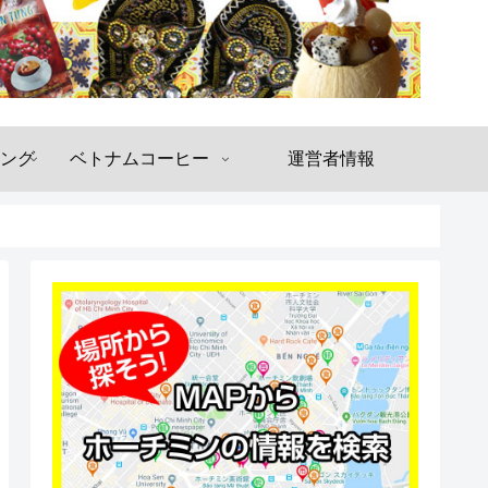
ング
ベトナムコーヒー
運営者情報