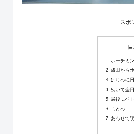
スポ
目
ホーチミ
成田から
はじめに日
続いて全日
最後にベト
まとめ
あわせて