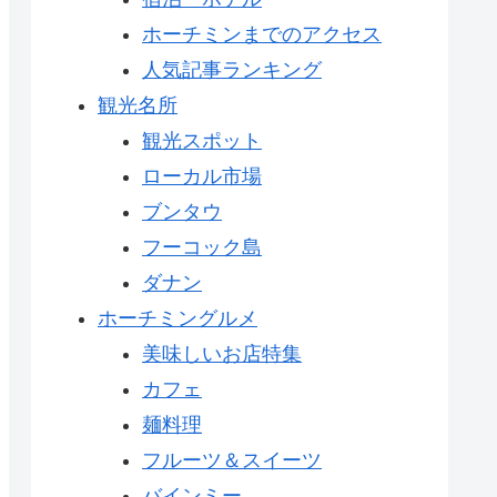
ホーチミンまでのアクセス
人気記事ランキング
観光名所
観光スポット
ローカル市場
ブンタウ
フーコック島
ダナン
ホーチミングルメ
美味しいお店特集
カフェ
麺料理
フルーツ＆スイーツ
バインミー