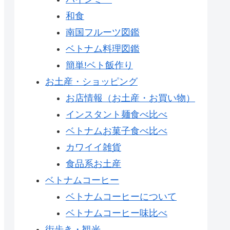
和食
南国フルーツ図鑑
ベトナム料理図鑑
簡単!ベト飯作り
お土産・ショッピング
お店情報（お土産・お買い物）
インスタント麺食べ比べ
ベトナムお菓子食べ比べ
カワイイ雑貨
食品系お土産
ベトナムコーヒー
ベトナムコーヒーについて
ベトナムコーヒー味比べ
街歩き・観光