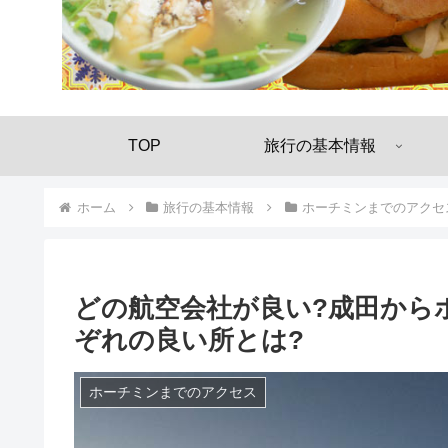
TOP
旅行の基本情報
ホーム
旅行の基本情報
ホーチミンまでのアクセ
どの航空会社が良い?成田から
ぞれの良い所とは?
ホーチミンまでのアクセス