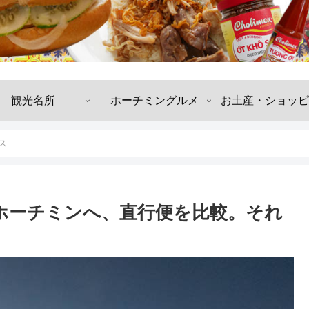
観光名所
ホーチミングルメ
お土産・ショッピ
ス
ホーチミンへ、直行便を比較。それ