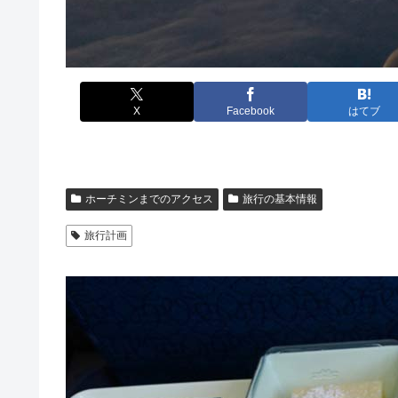
X
Facebook
はてブ
ホーチミンまでのアクセス
旅行の基本情報
旅行計画