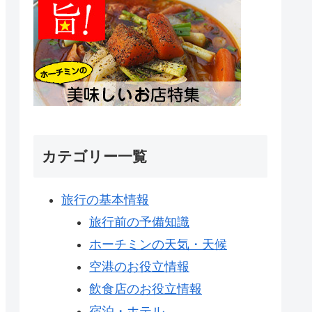
カテゴリー一覧
旅行の基本情報
旅行前の予備知識
ホーチミンの天気・天候
空港のお役立情報
飲食店のお役立情報
宿泊・ホテル