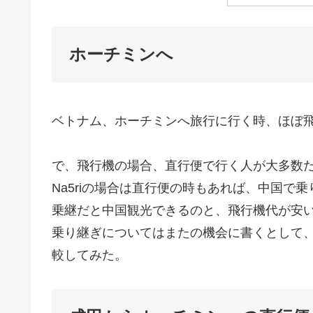
ホーチミンへ
ベトナム、ホーチミンへ旅行に行く時、ほぼ
で、飛行機の場合、直行便で行く人が大多数
Na5riの場合は直行便の時もあれば、中国で
乗継だと中国観光できるのと、飛行機代が安
乗り継ぎについてはまたの機会に書くとして
較してみた。