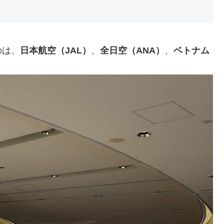
のは、
日本航空（JAL）
、
全日空（ANA）
、
ベトナム