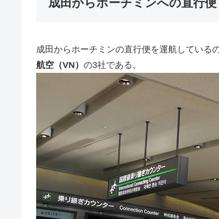
成田からホーチミンへの直行便
成田からホーチミンの直行便を運航している
航空（VN）
の3社である。