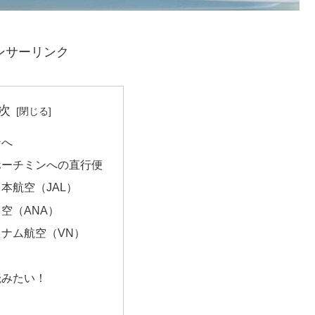
ンサーリンク
次
ンへ
ホーチミンへの直行便
本航空（JAL）
空（ANA）
ナム航空（VN）
読みたい！