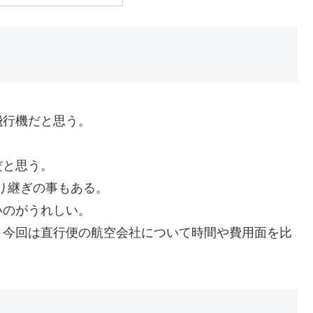
飛行機だと思う。
だと思う。
乗り継ぎの事もある。
いのがうれしい。
、今回は直行便の航空会社について時間や費用面を比