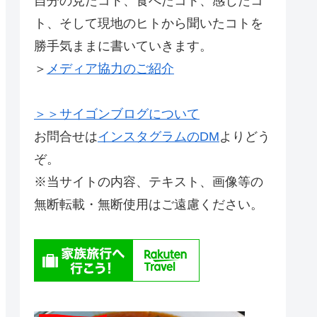
自分の見たコト、食べたコト、感じたコ
ト、そして現地のヒトから聞いたコトを
勝手気ままに書いていきます。
＞
メディア協力のご紹介
＞＞サイゴンブログについて
お問合せは
インスタグラムのDM
よりどう
ぞ。
※当サイトの内容、テキスト、画像等の
無断転載・無断使用はご遠慮ください。