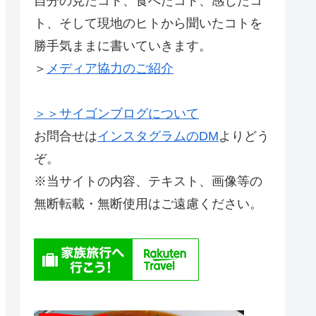
自分の見たコト、食べたコト、感じたコ
ト、そして現地のヒトから聞いたコトを
勝手気ままに書いていきます。
＞
メディア協力のご紹介
＞＞サイゴンブログについて
お問合せは
インスタグラムのDM
よりどう
ぞ。
※当サイトの内容、テキスト、画像等の
無断転載・無断使用はご遠慮ください。