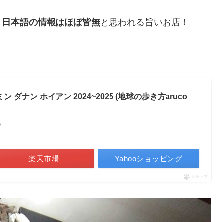
、日本語の情報はほぼ皆無
と思われる旨いお店！
ミン ダナン ホイアン 2024~2025 (地球の歩き方aruco
べ）
楽天市場
Yahooショッピング
ポチップ