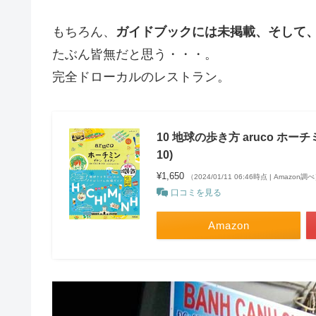
もちろん、
ガイドブックには未掲載、そして
たぶん皆無だと思う・・・。
完全ドローカルのレストラン。
10 地球の歩き方 aruco ホーチ
10)
¥1,650
（2024/01/11 06:46時点 | Amazon調
口コミを見る
Amazon