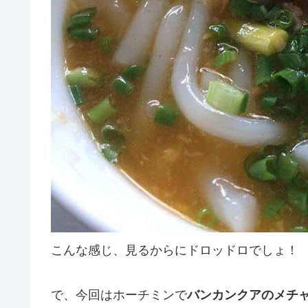
こんな感じ、見るからにドロッドロでしょ！
で、今回はホーチミンで
バンカンクアのメチ