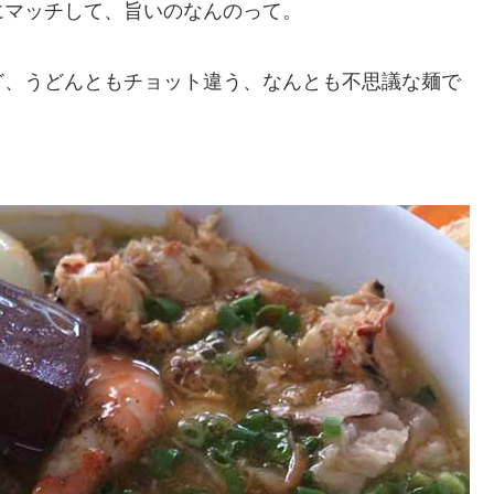
にマッチして、旨いのなんのって。
ど、うどんともチョット違う、なんとも不思議な麺で