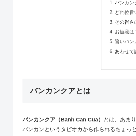
バンカン
どれ位旨
その旨さ
お値段は
旨いバン
あわせて
バンカンクアとは
バンカンクア（Banh Can Cua）
とは、あま
バンカンというタピオカから作られるちょっと