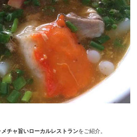
ャメチャ旨いローカルレストラン
をご紹介。