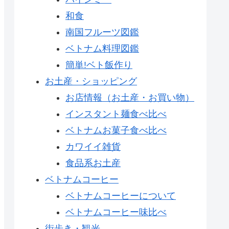
和食
南国フルーツ図鑑
ベトナム料理図鑑
簡単!ベト飯作り
お土産・ショッピング
お店情報（お土産・お買い物）
インスタント麺食べ比べ
ベトナムお菓子食べ比べ
カワイイ雑貨
食品系お土産
ベトナムコーヒー
ベトナムコーヒーについて
ベトナムコーヒー味比べ
街歩き・観光