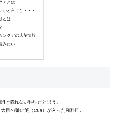
クアとは
いかと言うと・・・
はとは
？
カンクアの店舗情報
読みたい！
り聞き慣れない料理だと思う。
太目の麺に蟹（Cua）が入った麺料理。