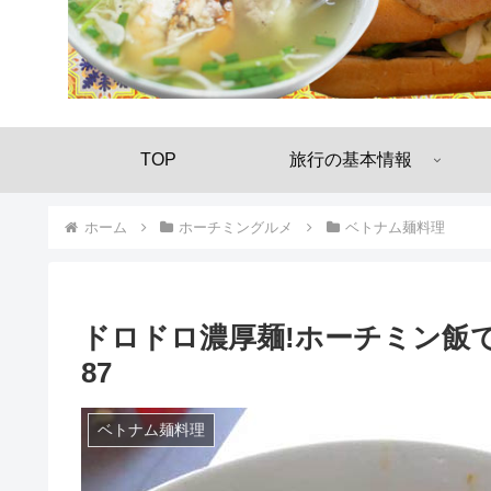
TOP
旅行の基本情報
ホーム
ホーチミングルメ
ベトナム麺料理
ドロドロ濃厚麺!ホーチミン飯
87
ベトナム麺料理