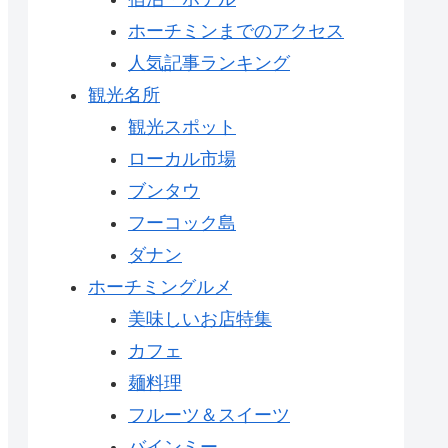
ホーチミンまでのアクセス
人気記事ランキング
観光名所
観光スポット
ローカル市場
ブンタウ
フーコック島
ダナン
ホーチミングルメ
美味しいお店特集
カフェ
麺料理
フルーツ＆スイーツ
バインミー