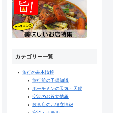
カテゴリー一覧
旅行の基本情報
旅行前の予備知識
ホーチミンの天気・天候
空港のお役立情報
飲食店のお役立情報
宿泊・ホテル