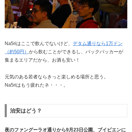
Na5riはここで飲んでないけど、
デタム通りなら1万ドン
（約50円）
から飲むことができるし、バックパッカーが
集まるエリアだから、お酒も安い！
元気のある若者ならきっと楽しめる場所と思う。
Na5riはもう疲れたネ・・・。
治安はどう？
夜のファングーラオ通りから9月23日公園、ブイビエンに