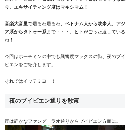
り、エキサイティング度はマキシマム！
音楽大音量
で居るわ居るわ、
ベトナム人から欧米人、アジ
ア系からタトゥー系
まで・・・、ヒトがごった返している
ね！
今回はホーチミンの中でも興奮度マックスの街、夜のブイ
ビエンをご紹介します。
それではイッテミヨー！
夜のブイビエン通りを散策
夜は静かなファングーラオ通りからブイビエン方面に。