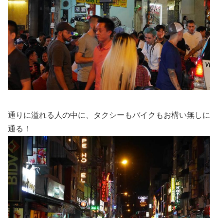
通りに溢れる人の中に、タクシーもバイクもお構い無しに
通る！