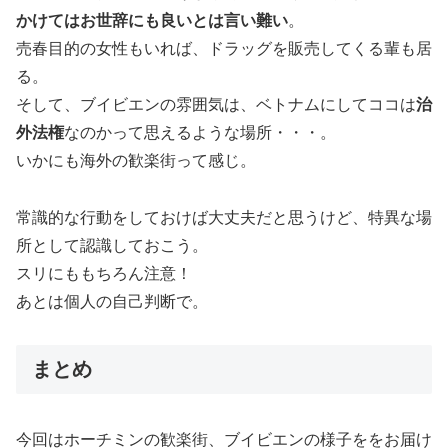
かけてはお世辞にも良いとは言い難い
。
売春目的の女性もいれば、ドラッグを販売してくる輩も居
る。
そして、ブイビエンの雰囲気は、ベトナムにしてココは
治
外法権
なのかって思えるような場所・・・。
いかにも海外の歓楽街って感じ。
常識的な行動をしておけば大丈夫だと思うけど、特異な場
所として認識しておこう。
スリにももちろん注意！
あとは個人の自己判断で。
まとめ
今回はホーチミンの歓楽街、ブイビエンの様子ををお届け