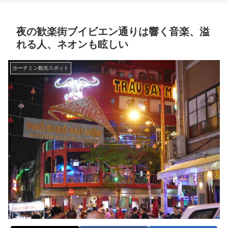
夜の歓楽街ブイビエン通りは響く音楽、溢
れる人、ネオンも眩しい
ホーチミン観光スポット