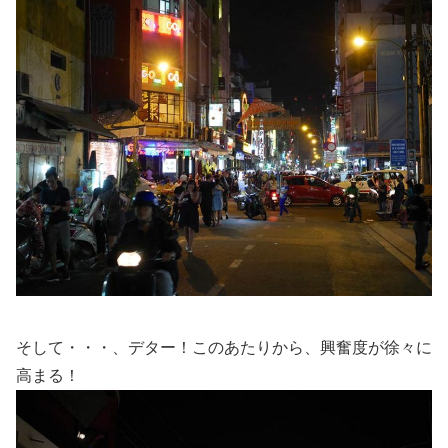
そして・・・、デター！このあたりから、興奮度が徐々に
高まる！