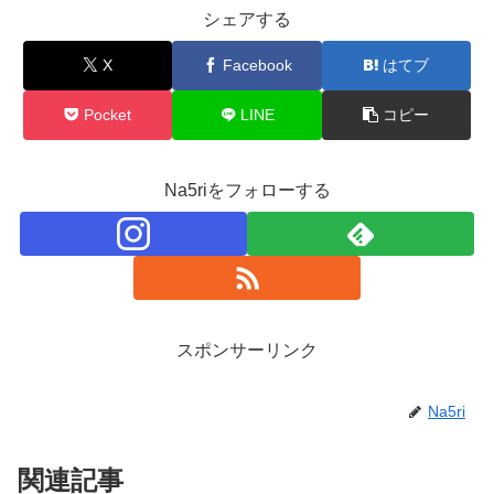
シェアする
X
Facebook
はてブ
Pocket
LINE
コピー
Na5riをフォローする
スポンサーリンク
Na5ri
関連記事