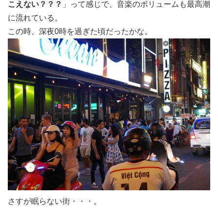
こえない？？？
」って感じで、音楽のボリュームも最高潮
に流れている。
この時、深夜0時を過ぎた頃だったかな。
さすが眠らない街・・・。