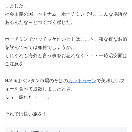
しました。
社会主義の国、べトナム・ホーチミンでも、こんな場所が
あるんだな～とつくづく感じた。
ホーチミンでハッチャケたいヒトはここへ、夜な夜なお酒
を飲んでみては如何でしょうか。
くれぐれも海外と言う事をお忘れなく・・・一応治安面は
ご注意を！
Na5riはベンタン市場のそばの
カットゥーン
で美味しいフ
ォーを食べて退散しましたとさ。
ふぅ、疲れた・・・。
それでは良い旅を！