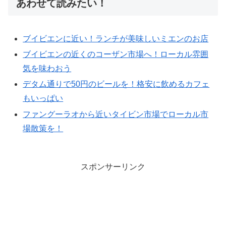
あわせて読みたい！
ブイビエンに近い！ランチが美味しいミエンのお店
ブイビエンの近くのコーザン市場へ！ローカル雰囲
気を味わおう
デタム通りで50円のビールを！格安に飲めるカフェ
もいっぱい
ファングーラオから近いタイビン市場でローカル市
場散策を！
スポンサーリンク