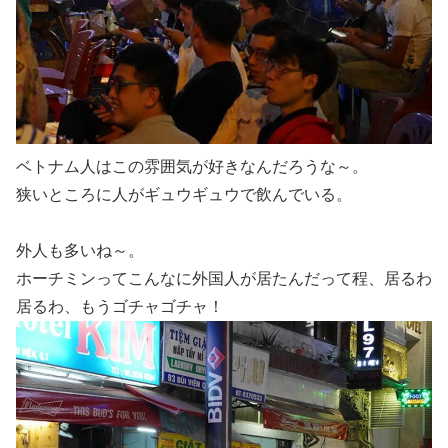
ベトナム人はこの雰囲気が好きなんだろうな～。
狭いところに人がギュウギュウで飲んでいる。
外人も多いね～。
ホーチミンってこんなに外国人が居たんだって程、居るわ
居るわ、もうゴチャゴチャ！