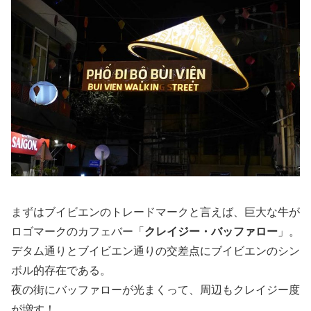
まずはブイビエンのトレードマークと言えば、巨大な牛が
ロゴマークのカフェバー「
クレイジー・バッファロー
」。
デタム通りとブイビエン通りの交差点にブイビエンのシン
ボル的存在である。
夜の街にバッファローが光まくって、周辺もクレイジー度
が増す！