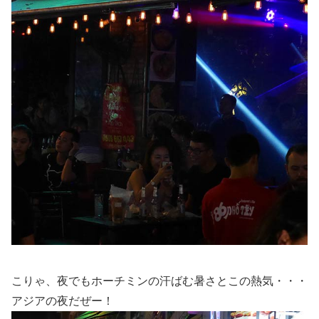
こりゃ、夜でもホーチミンの汗ばむ暑さとこの熱気・・・
アジアの夜だぜー！