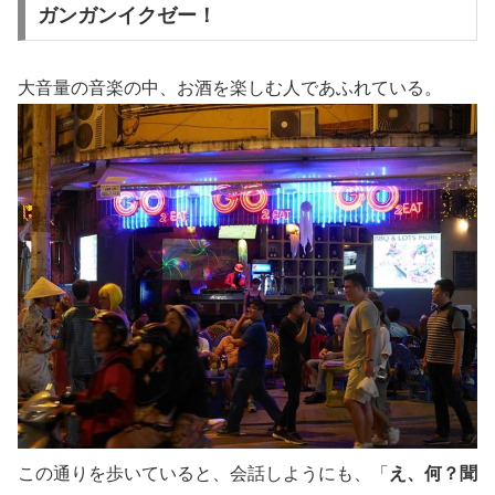
ガンガンイクゼー！
大音量の音楽の中、お酒を楽しむ人であふれている。
この通りを歩いていると、会話しようにも、「
え、何？聞