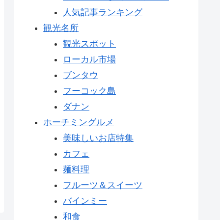
人気記事ランキング
観光名所
観光スポット
ローカル市場
ブンタウ
フーコック島
ダナン
ホーチミングルメ
美味しいお店特集
カフェ
麺料理
フルーツ＆スイーツ
バインミー
和食