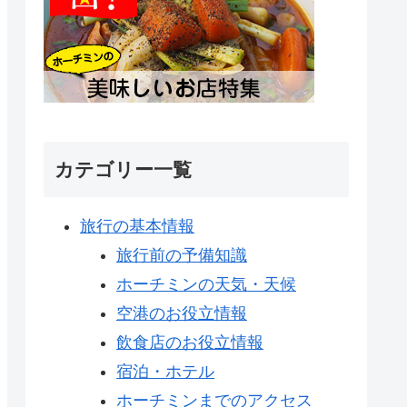
カテゴリー一覧
旅行の基本情報
旅行前の予備知識
ホーチミンの天気・天候
空港のお役立情報
飲食店のお役立情報
宿泊・ホテル
ホーチミンまでのアクセス