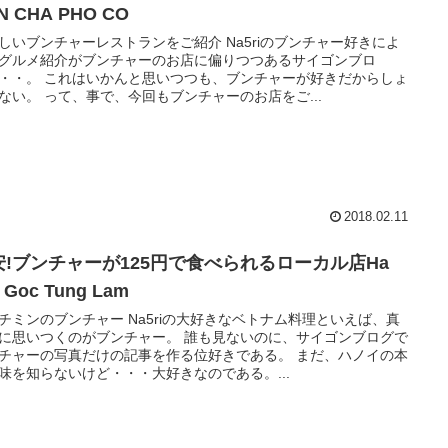
N CHA PHO CO
しいブンチャーレストランをご紹介 Na5riのブンチャー好きによ
グルメ紹介がブンチャーのお店に偏りつつあるサイゴンブロ
・・。 これはいかんと思いつつも、ブンチャーが好きだからしょ
ない。 って、事で、今回もブンチャーのお店をご...
2018.02.11
安!ブンチャーが125円で食べられるローカル店Ha
i Goc Tung Lam
チミンのブンチャー Na5riの大好きなベトナム料理といえば、真
に思いつくのがブンチャー。 誰も見ないのに、サイゴンブログで
チャーの写真だけの記事を作る位好きである。 まだ、ハノイの本
味を知らないけど・・・大好きなのである。...