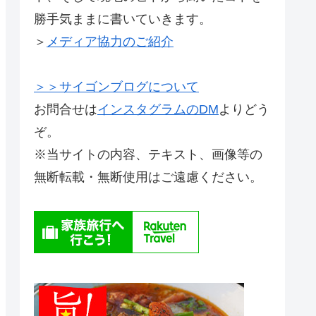
勝手気ままに書いていきます。
＞
メディア協力のご紹介
＞＞サイゴンブログについて
お問合せは
インスタグラムのDM
よりどう
ぞ。
※当サイトの内容、テキスト、画像等の
無断転載・無断使用はご遠慮ください。