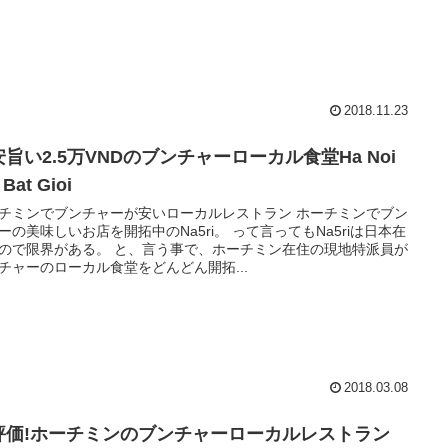
2018.11.23
旨い2.5万VNDのブンチャーローカル食堂Ha Noi
 Bat Gioi
チミンでブンチャーが安いローカルレストラン ホーチミンでブン
ーの美味しいお店を開拓中のNa5ri。 って言ってもNa5riは日本在
ので限界がある。 と、言う事で、ホーチミン在住の現地特派員が
チャーのローカル食堂をどんどん開拓...
2018.03.08
評価!ホーチミンのブンチャーローカルレストラン