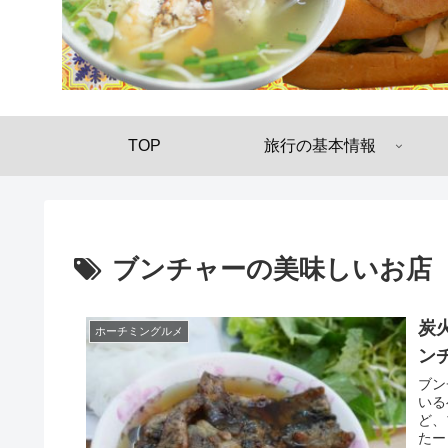
TOP
旅行の基本情報
ブンチャーの美味しいお店
炭
ホーチミングルメ
ン
ブン
いる
ど、
たー