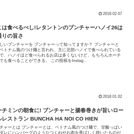
2018.02.07
こは食べるべし!レタントンのブンチャーハノイ26は
通りの旨さ
しいブンチャーを ブンチャーって知ってますか？ ブンチャーと
ベトナム風のつけ麺と言われ、主に北部ハノイで食べられている
で、ハノイほど食べられるお店は多くないけど、もちろんホーチ
でも食べることができる。 この投稿をInstag...
2018.01.02
ーチミンの朝食に! ブンチャーと揚春巻きが旨いロー
レストラン BUNCHA HA NOI CO HIEN
チャーとは ブンチャーとは、ベトナム風のつけ麺で、甘酸っぱい
ダレにハンバーグのようなつくねやお肉を香ばしく焼いたものが