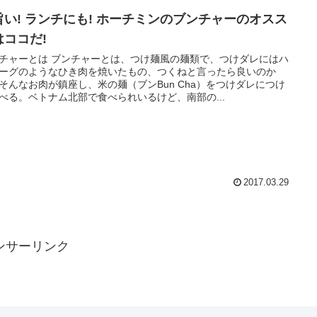
旨い! ランチにも! ホーチミンのブンチャーのオスス
はココだ!
チャーとは ブンチャーとは、つけ麺風の麺類で、つけダレにはハ
ーグのようなひき肉を焼いたもの、つくねと言ったら良いのか
そんなお肉が鎮座し、米の麺（ブンBun Cha）をつけダレにつけ
べる。ベトナム北部で食べられいるけど、南部の...
2017.03.29
ンサーリンク