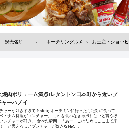
観光名所
ホーチミングルメ
お土産・ショッピ
火焼肉ボリューム満点!レタントン日本町から近いブ
チャーハノイ
チャーが好きすぎて Na5riがホーチミンに行ったら絶対に食べて
ベトナム料理がブンチャー。 これを食べなきゃ帰れないと言うほ
ブンチャーが好き。 食べた瞬間、「あー、このためにここまで来
！」と思えるほどブンチャーが好きなNa5...