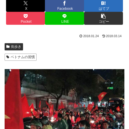
X
Facebook
はてブ
Pocket
LINE
コピー
2018.01.24
2018.03.14
街歩き
ベトナムの習慣