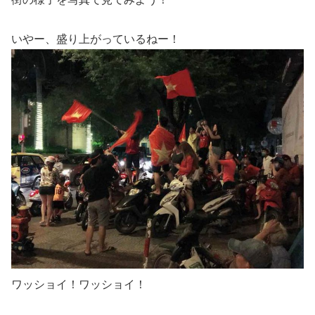
いやー、盛り上がっているねー！
ワッショイ！ワッショイ！