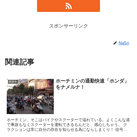
スポンサーリンク
Na5ri
関連記事
ホーチミンの通勤快速「ホンダ」
街歩き
をナメルナ！
ホーチミン、そこはバイクやスクーターで溢れている。よくこんな道
で事故もなくスクーターを運転できるもんだと、感心しちゃう。 ク
ラクションは常に自分の存在を知らせる為にならしまくり！ 信号は
一応守るようだが、守らない事も多い。 これだけバイク、...