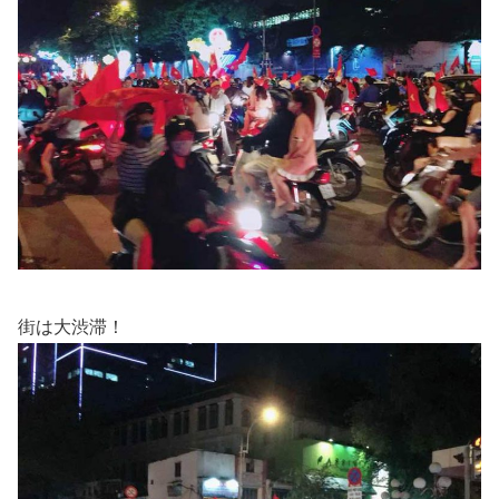
街は大渋滞！