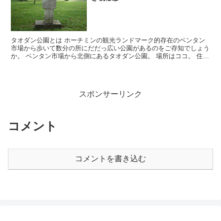
タオダン公園とは ホーチミンの観光ランドマーク的存在のベンタン
市場から歩いて数分の所にだだっ広い公園があるのをご存知でしょう
か。 ベンタン市場から北側にあるタオダン公園。 場所はココ。 住
所：57 Nguyễn Thị Minh Khai,...
スポンサーリンク
コメント
コメントを書き込む