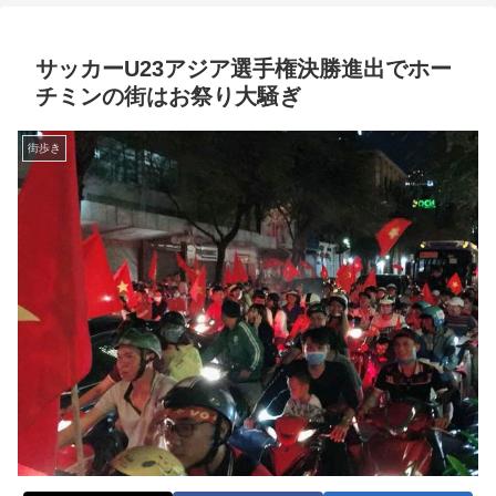
サッカーU23アジア選手権決勝進出でホー
チミンの街はお祭り大騒ぎ
街歩き