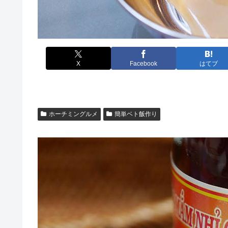
X
Facebook
はてブ
ホーチミングルメ
簡単ベト飯作り