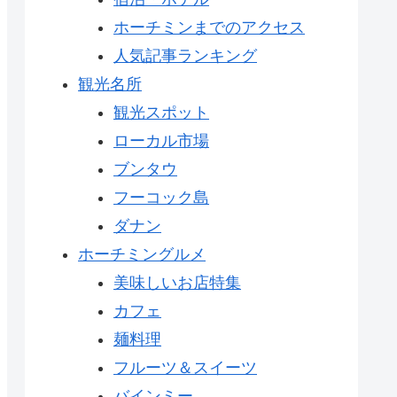
ホーチミンまでのアクセス
人気記事ランキング
観光名所
観光スポット
ローカル市場
ブンタウ
フーコック島
ダナン
ホーチミングルメ
美味しいお店特集
カフェ
麺料理
フルーツ＆スイーツ
バインミー