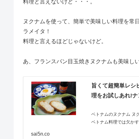
料理と言えないけど・・・。
ヌクナムを使って、簡単で美味しい料理を常日
ラメイタ！
料理と言えるほどじゃないけど。
あ、フランスパン目玉焼きヌクナムも美味し
旨くて超簡単レシ
理をお試しあれ!ナ
ベトナムのヌクナム ヌ
ベトナム料理では欠かす
の一種で、タイにはナ
sai5n.co
な調味料が存...