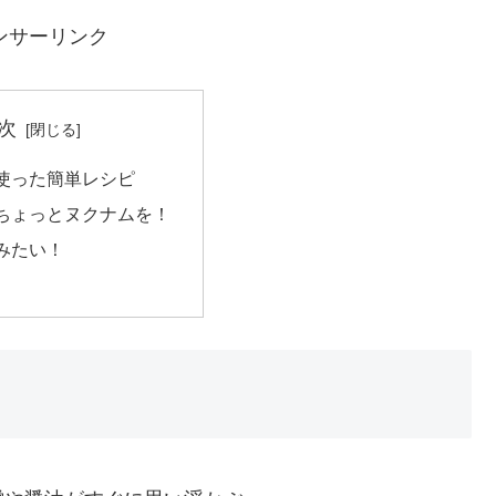
ンサーリンク
次
使った簡単レシピ
ちょっとヌクナムを！
みたい！