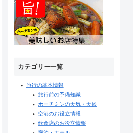
カテゴリー一覧
旅行の基本情報
旅行前の予備知識
ホーチミンの天気・天候
空港のお役立情報
飲食店のお役立情報
宿泊・ホテル