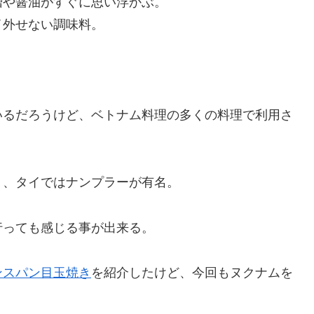
噌や醤油がすぐに思い浮かぶ。
イ外せない調味料。
。
いるだろうけど、ベトナム料理の多くの料理で利用さ
り、タイではナンプラーが有名。
行っても感じる事が出来る。
ンスパン目玉焼き
を紹介したけど、今回もヌクナムを