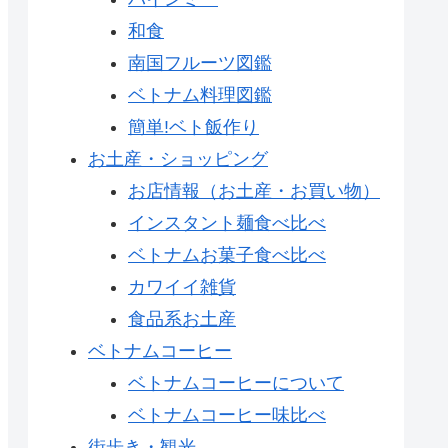
和食
南国フルーツ図鑑
ベトナム料理図鑑
簡単!ベト飯作り
お土産・ショッピング
お店情報（お土産・お買い物）
インスタント麺食べ比べ
ベトナムお菓子食べ比べ
カワイイ雑貨
食品系お土産
ベトナムコーヒー
ベトナムコーヒーについて
ベトナムコーヒー味比べ
街歩き・観光