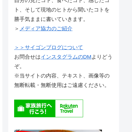
自分の見たコト、食べたコト、感じたコ
ト、そして現地のヒトから聞いたコトを
勝手気ままに書いていきます。
＞
メディア協力のご紹介
＞＞サイゴンブログについて
お問合せは
インスタグラムのDM
よりどう
ぞ。
※当サイトの内容、テキスト、画像等の
無断転載・無断使用はご遠慮ください。