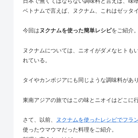
日本で無くてはならない調味料と言えば、味
ベトナムで言えば、ヌクナム、これはゼッタ
今回は
ヌクナムを使った簡単レシピ
をご紹介
ヌクナムについては、ニオイがダメなヒトも
れている。
タイやカンボジアにも同じような調味料があ
東南アジアの旅ではこの味とニオイはどこに
さて、以前、
ヌクナムを使ったレシピでフラ
使ったウマウマだった料理をご紹介。