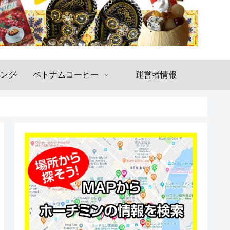
ング
ベトナムコーヒー
運営者情報