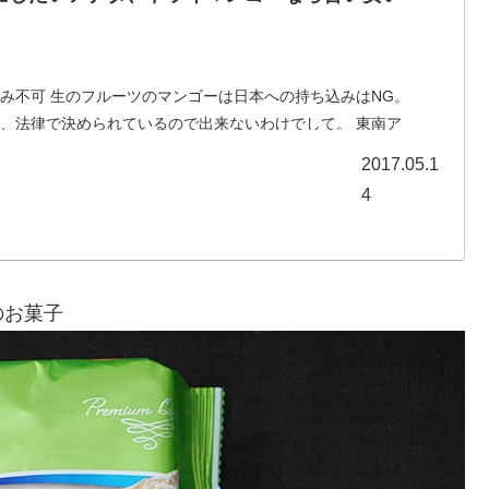
み不可 生のフルーツのマンゴーは日本への持ち込みはNG。
、法律で決められているので出来ないわけでして。 東南ア
が格安で売っている。しかも味は絶品。 これまでベトナム
2017.05.1
4
のお菓子