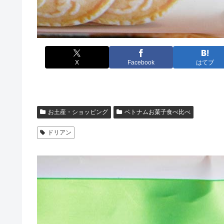
X
Facebook
はてブ
お土産・ショッピング
ベトナムお菓子食べ比べ
ドリアン