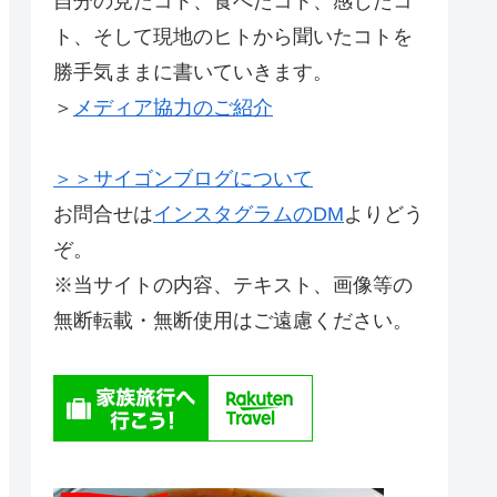
自分の見たコト、食べたコト、感じたコ
ト、そして現地のヒトから聞いたコトを
勝手気ままに書いていきます。
＞
メディア協力のご紹介
＞＞サイゴンブログについて
お問合せは
インスタグラムのDM
よりどう
ぞ。
※当サイトの内容、テキスト、画像等の
無断転載・無断使用はご遠慮ください。