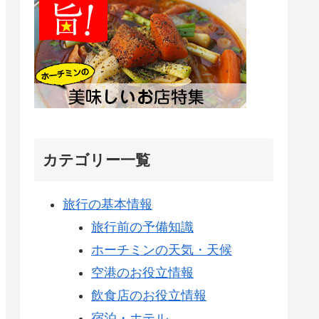
カテゴリー一覧
旅行の基本情報
旅行前の予備知識
ホーチミンの天気・天候
空港のお役立情報
飲食店のお役立情報
宿泊・ホテル