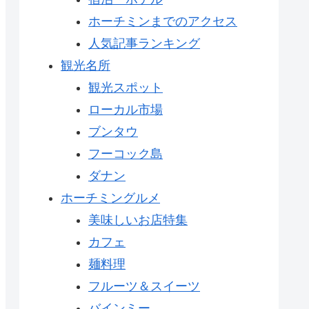
ホーチミンまでのアクセス
人気記事ランキング
観光名所
観光スポット
ローカル市場
ブンタウ
フーコック島
ダナン
ホーチミングルメ
美味しいお店特集
カフェ
麺料理
フルーツ＆スイーツ
バインミー