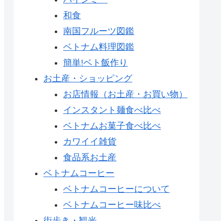
和食
南国フルーツ図鑑
ベトナム料理図鑑
簡単!ベト飯作り
お土産・ショッピング
お店情報（お土産・お買い物）
インスタント麺食べ比べ
ベトナムお菓子食べ比べ
カワイイ雑貨
食品系お土産
ベトナムコーヒー
ベトナムコーヒーについて
ベトナムコーヒー味比べ
街歩き・観光