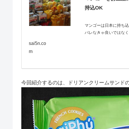
持込OK
マンゴーは日本に持ち込
バレなきゃ良いではなく
ジアに行くと、マンゴー
sai5n.co
で買ったマ...
m
今回紹介するのは、ドリアンクリームサンド