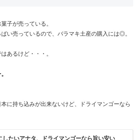
お菓子が売っている。
っぱい売っているので、バラマキ土産の購入には◎。
ではあるけど・・・。
ー。
日本に持ち込みが出来ないけど、ドライマンゴーなら
にしたいアナタ、ドライマンゴーなら旨い安い