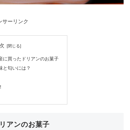
ンサーリンク
次
産に買ったドリアンのお菓子
味と匂いには？
！
リアンのお菓子