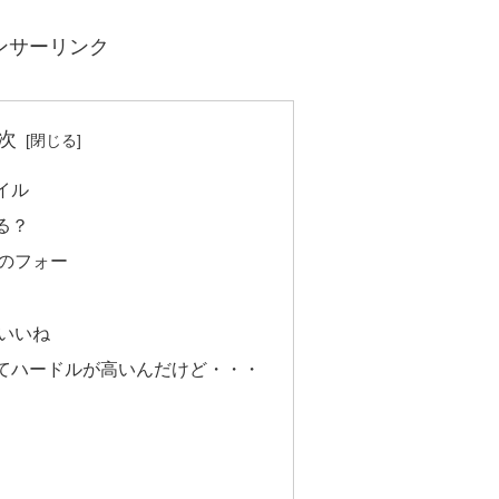
ンサーリンク
次
イル
る？
のフォー
いいね
てハードルが高いんだけど・・・