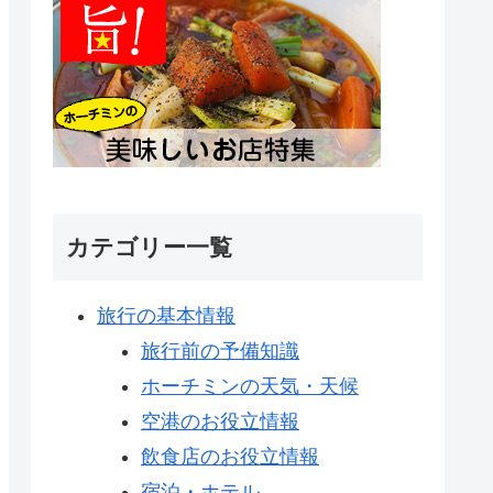
カテゴリー一覧
旅行の基本情報
旅行前の予備知識
ホーチミンの天気・天候
空港のお役立情報
飲食店のお役立情報
宿泊・ホテル