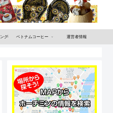
ング
ベトナムコーヒー
運営者情報