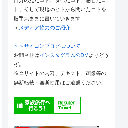
自分の見たコト、食べたコト、感じたコ
ト、そして現地のヒトから聞いたコトを
勝手気ままに書いていきます。
＞
メディア協力のご紹介
＞＞サイゴンブログについて
お問合せは
インスタグラムのDM
よりどう
ぞ。
※当サイトの内容、テキスト、画像等の
無断転載・無断使用はご遠慮ください。