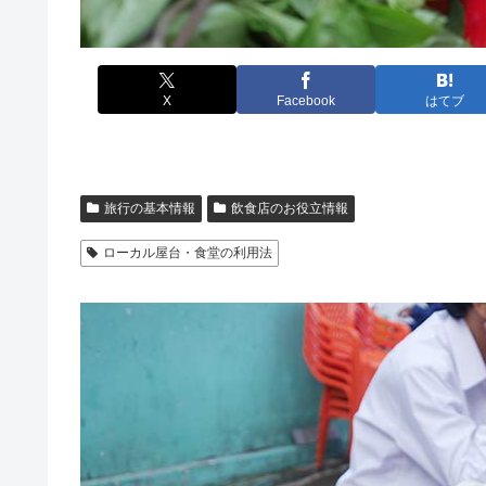
X
Facebook
はてブ
旅行の基本情報
飲食店のお役立情報
ローカル屋台・食堂の利用法