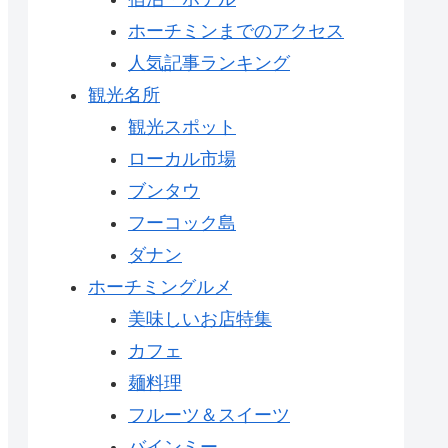
ホーチミンまでのアクセス
人気記事ランキング
観光名所
観光スポット
ローカル市場
ブンタウ
フーコック島
ダナン
ホーチミングルメ
美味しいお店特集
カフェ
麺料理
フルーツ＆スイーツ
バインミー