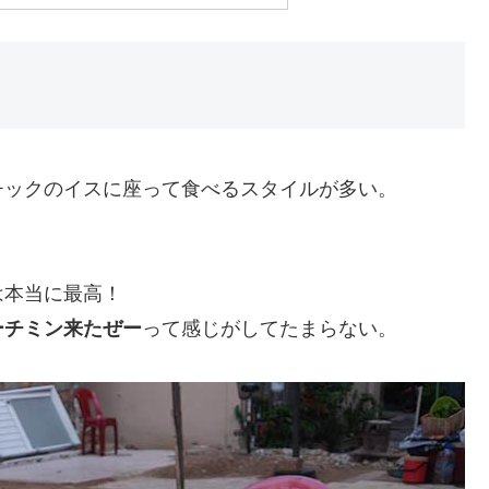
チックのイスに座って食べるスタイルが多い。
は本当に最高！
ーチミン来たぜー
って感じがしてたまらない。