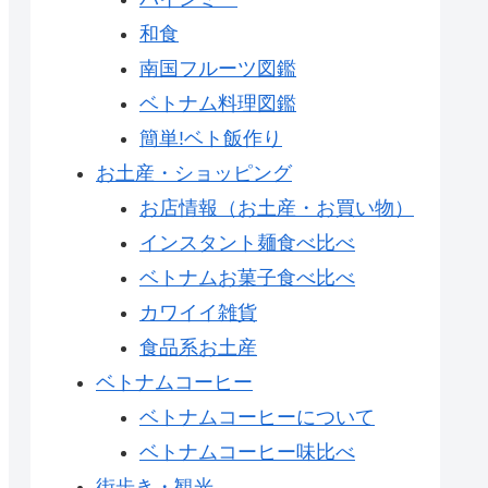
和食
南国フルーツ図鑑
ベトナム料理図鑑
簡単!ベト飯作り
お土産・ショッピング
お店情報（お土産・お買い物）
インスタント麺食べ比べ
ベトナムお菓子食べ比べ
カワイイ雑貨
食品系お土産
ベトナムコーヒー
ベトナムコーヒーについて
ベトナムコーヒー味比べ
街歩き・観光