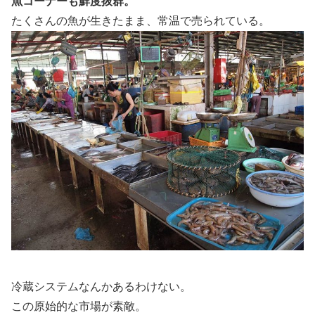
魚コーナーも鮮度抜群。
たくさんの魚が生きたまま、常温で売られている。
冷蔵システムなんかあるわけない。
この原始的な市場が素敵。