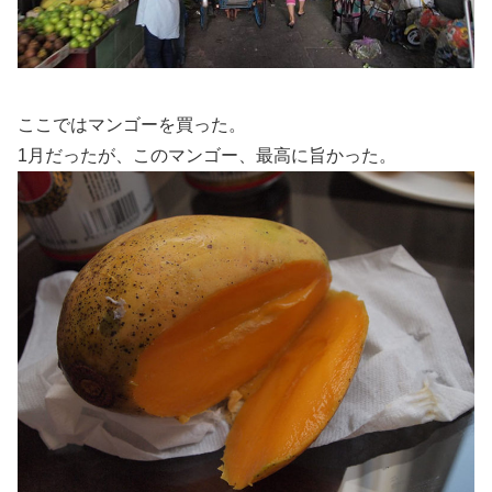
ここではマンゴーを買った。
1月だったが、このマンゴー、最高に旨かった。