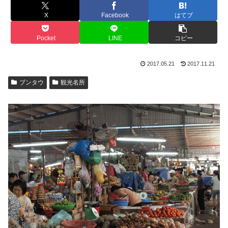
X
Facebook
はてブ
Pocket
LINE
コピー
2017.05.21
2017.11.21
ブンタウ
観光名所