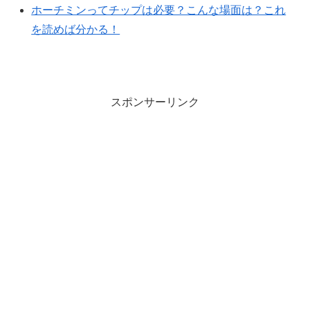
ホーチミンってチップは必要？こんな場面は？これ
を読めば分かる！
スポンサーリンク