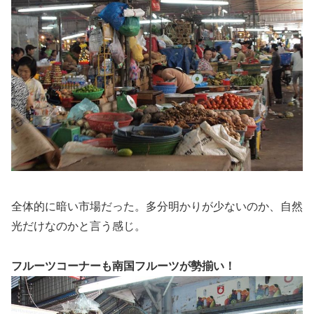
全体的に暗い市場だった。多分明かりが少ないのか、自然
光だけなのかと言う感じ。
フルーツコーナーも南国フルーツが勢揃い！