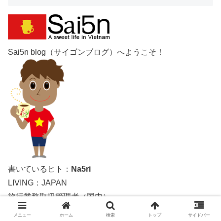
Sai5n blog（サイゴンブログ）へようこそ！
書いているヒト：
Na5ri
LIVING：JAPAN
旅行業務取扱管理者（国内）
メニュー
ホーム
検索
トップ
サイドバー