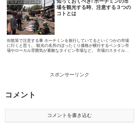
知っておくべき! ホーチミンの市
ベトナムのローカル市場
場を観光する時、注意する３つの
コトとは
街散策で注意する事 ホーチミンを旅行していてるといくつかの市場
に行くと思う。 観光の名所のぼったくり価格が横行するベンタン市
場やローカル雰囲気が素敵なタイビン市場など。 市場のスタイルも
それぞれあって、ベンタン市場に代表される屋内タイプとオ...
スポンサーリンク
コメント
コメントを書き込む