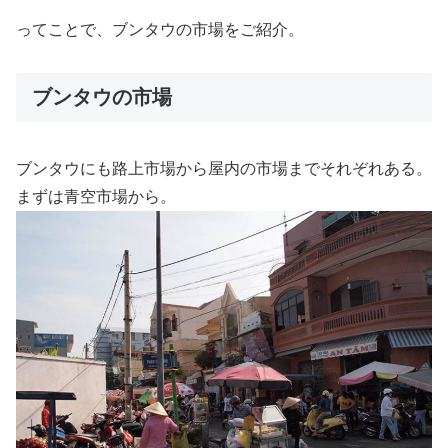
ってことで、ブンタウの市場をご紹介。
ブンタウの市場
ブンタウにも路上市場から屋内の市場までそれぞれある。
まずは青空市場から。