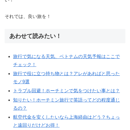
それでは、良い旅を！
あわせて読みたい！
旅行で気になる天気、ベトナムの天気予報はここで
チェック！
旅行で役に立つ持ち物とは？アレがあればと思った
モノ9選
トラブル回避！ホーチミンで気をつけたい事とは？
知りたい！ホーチミン旅行で英語ってどの程度通じ
るの？
航空代金を安くしたいなら上海経由はどう？ちょっ
と遠回りだけどお得！