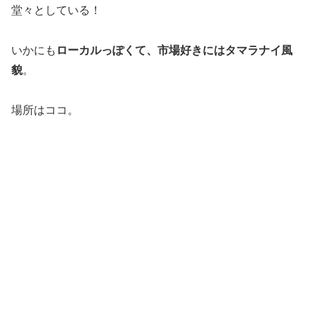
堂々としている！
いかにも
ローカルっぽくて、市場好きにはタマラナイ風
貌
。
場所はココ。