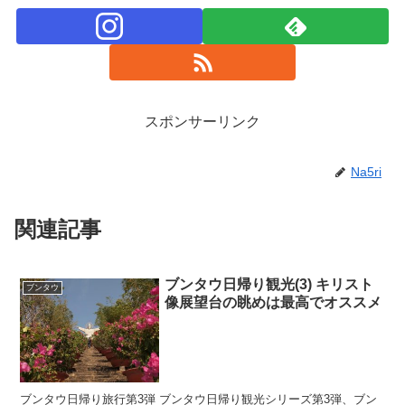
スポンサーリンク
Na5ri
関連記事
ブンタウ日帰り観光(3) キリスト
ブンタウ
像展望台の眺めは最高でオススメ
ブンタウ日帰り旅行第3弾 ブンタウ日帰り観光シリーズ第3弾、ブン