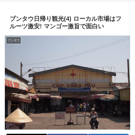
ブンタウ日帰り観光(4) ローカル市場はフ
ルーツ激安! マンゴー激旨で面白い
ブンタウ