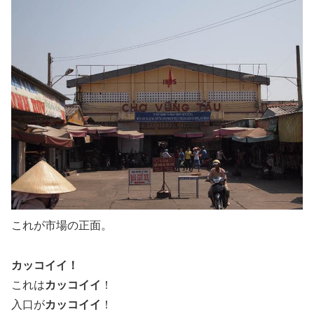
これが市場の正面。
カッコイイ！
これは
カッコイイ
！
入口が
カッコイイ
！