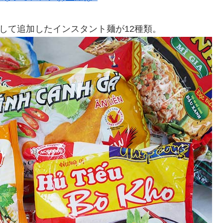
として追加したインスタント麺が12種類。