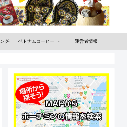
ング
ベトナムコーヒー
運営者情報