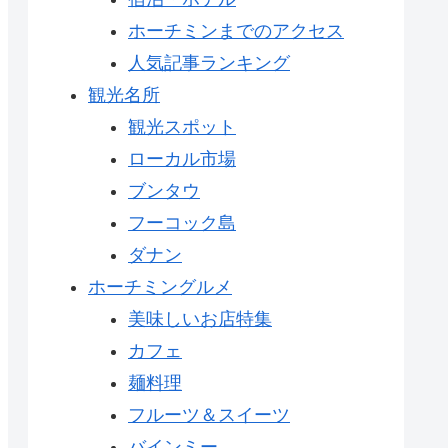
ホーチミンまでのアクセス
人気記事ランキング
観光名所
観光スポット
ローカル市場
ブンタウ
フーコック島
ダナン
ホーチミングルメ
美味しいお店特集
カフェ
麺料理
フルーツ＆スイーツ
バインミー