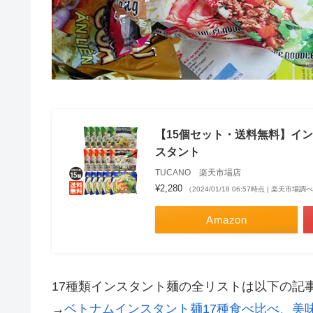
【15個セット・送料無料】インタ
スタント
TUCANO 楽天市場店
¥2,280
（2024/01/18 06:57時点 | 楽天市場調
Amazon
17種類インスタント麺の全リストは以下の記
→
ベトナムインスタント麺17種食べ比べ、美