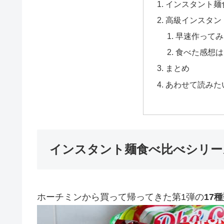
インスタント麺
高級インスタント
早速作ってみ
食べた感想は
まとめ
あわせて読みた
インスタント麺食べ比べシリー
ホーチミンから買って帰ってきた第1弾の
17