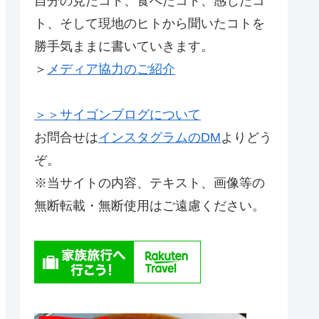
自分の見たコト、食べたコト、感じたコ
ト、そして現地のヒトから聞いたコトを
勝手気ままに書いていきます。
＞
メディア協力のご紹介
＞＞サイゴンブログについて
お問合せは
インスタグラムのDM
よりどう
ぞ。
※当サイトの内容、テキスト、画像等の
無断転載・無断使用はご遠慮ください。