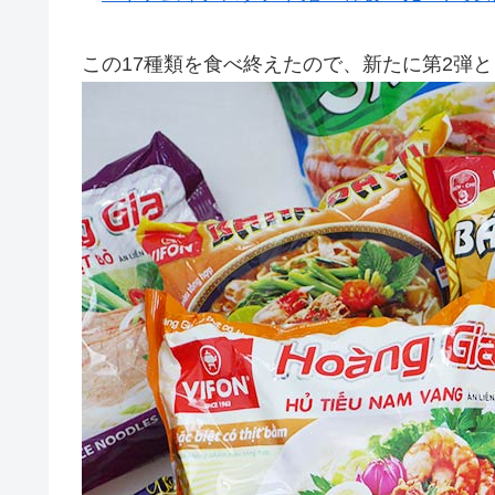
この17種類を食べ終えたので、新たに第2弾