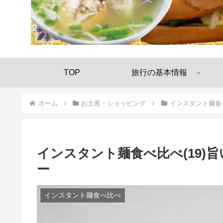
TOP
旅行の基本情報
ホーム
お土産・ショッピング
インスタント麺食
インスタント麺食べ比べ(19)旨い
ー
インスタント麺食べ比べ