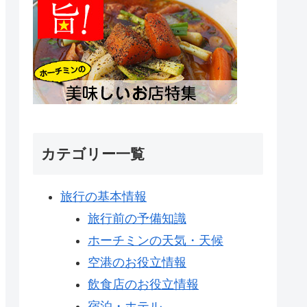
カテゴリー一覧
旅行の基本情報
旅行前の予備知識
ホーチミンの天気・天候
空港のお役立情報
飲食店のお役立情報
宿泊・ホテル