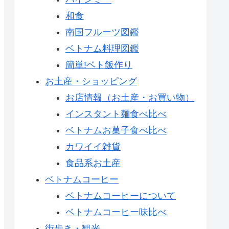
和食
南国フルーツ図鑑
ベトナム料理図鑑
簡単!ベト飯作り
お土産・ショッピング
お店情報（お土産・お買い物）
インスタント麺食べ比べ
ベトナムお菓子食べ比べ
カワイイ雑貨
食品系お土産
ベトナムコーヒー
ベトナムコーヒーについて
ベトナムコーヒー味比べ
街歩き・観光