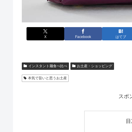
X
Facebook
はてブ
インスタント麺食べ比べ
お土産・ショッピング
本気で旨いと思うお土産
スポ
目