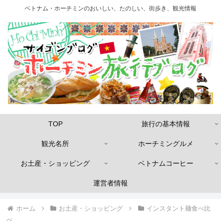
ベトナム・ホーチミンのおいしい、たのしい、街歩き、観光情報
TOP
旅行の基本情報
観光名所
ホーチミングルメ
お土産・ショッピング
ベトナムコーヒー
運営者情報
ホーム
お土産・ショッピング
インスタント麺食べ比
べ