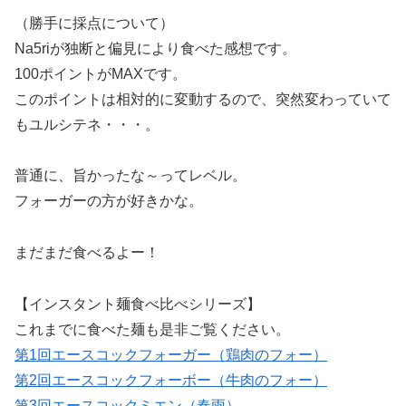
（勝手に採点について）
Na5riが独断と偏見により食べた感想です。
100ポイントがMAXです。
このポイントは相対的に変動するので、突然変わっていて
もユルシテネ・・・。
普通に、旨かったな～ってレベル。
フォーガーの方が好きかな。
まだまだ食べるよー！
【インスタント麺食べ比べシリーズ】
これまでに食べた麺も是非ご覧ください。
第1回エースコックフォーガー（鶏肉のフォー）
第2回エースコックフォーボー（牛肉のフォー）
第3回エースコックミエン（春雨）