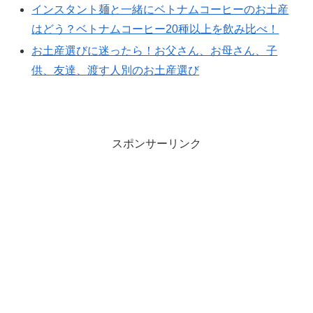
インスタント麺と一緒にベトナムコーヒーのお土産
はどう？ベトナムコーヒー20種以上を飲み比べ！
お土産選びに迷ったら！お父さん、お母さん、子
供、友達、渡す人別のお土産選び
スポンサーリンク