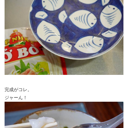
完成がコレ。
ジャーん！