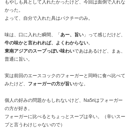
もやしも具として入れたかったけど、今回は面倒で入れな
かった。
よって、自分で入れた具はパクチーのみ。
味は、口に入れた瞬間、「
あー、旨い
」って感じだけど、
牛の味かと言われれば、よくわからない
。
東南アジアのスープっぽい味わい
であはあるけど、まぁ、
普通に旨い。
実は前回のエースコックのフォーガーと同時に食べ比べて
みたけど、
フォーガーの方が旨い
かな。
個人の好みの問題かもしれないけど、Na5riはフォーガー
の方が好き。
フォーガーに比べるとちょっとスープは辛い。（辛いスー
プと言うわけじゃないので）