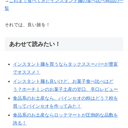
→
これまで食べてきたインスタント麺の食べ比べ商品の一
覧
それでは、良い旅を！
あわせて読みたい！
インスタント麺を買うならタックススーパーが豊富
でオススメ！
インスタント麺も良いけど、お菓子食べ比べはど
う？ホーチミンのお菓子土産の甘口、辛口レビュー
食品系のお土産なら、バインセオの粉はどう？粉を
買ってバインセオを作ってみた！
食品系のお土産ならロッテマートが圧倒的な品数を
誇る！