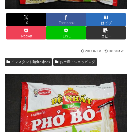
X
Facebook
はてブ
Pocket
LINE
コピー
2017.07.08
2018.03.28
インスタント麺食べ比べ
お土産・ショッピング