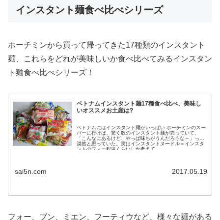
インスタント麺食べ比べシリーズ
ホーチミンから買って帰ってきた17種類のインスタント
麺、これらをどれが美味しいか食べ比べてみるインスタン
ト麺食べ比べシリーズ！
ベトナムインスタント麺17種食べ比べ、美味し
いオススメお土産は?
ベトナムにはインスタント麺がいっぱい ホーチミンのスー
パーに行けば、驚く数のインスタント麺が売っていて、
「こんなにあるけど、やっぱ味ちがうんだろうな～」って
漠然と思っていた。実はインスタントヌードル＝インスタ
ントのフォー程度くらいしか考えて...
sai5n.com
2017.05.19
フォー、ブン、ミエン、フーティウなど、様々な麺がある