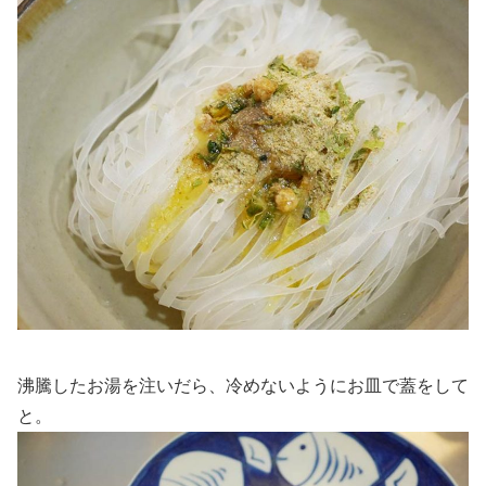
沸騰したお湯を注いだら、冷めないようにお皿で蓋をして
と。