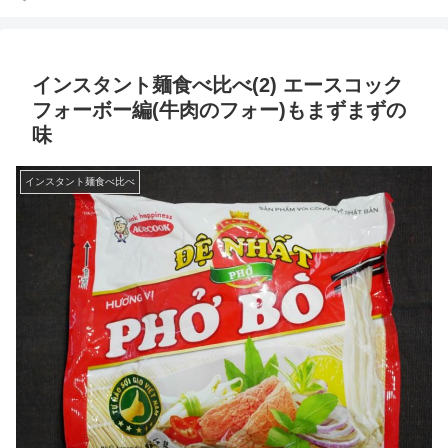
インスタント麺食べ比べ(2) エースコック
フォーボー編(牛肉のフォー)もまずまずの
味
インスタント麺食べ比べ