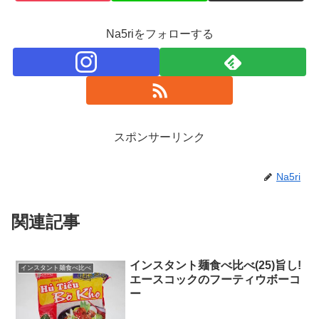
Na5riをフォローする
スポンサーリンク
Na5ri
関連記事
インスタント麺食べ比べ(25)旨し!
インスタント麺食べ比べ
エースコックのフーティウボーコ
ー