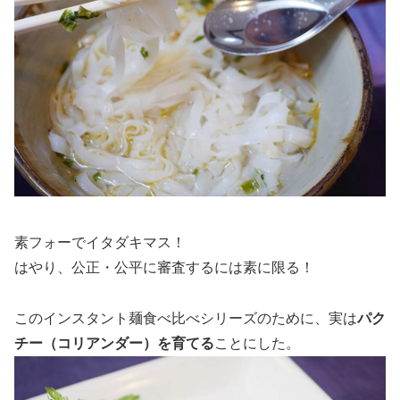
素フォーでイタダキマス！
はやり、公正・公平に審査するには素に限る！
このインスタント麺食べ比べシリーズのために、実は
パク
チー（コリアンダー）を育てる
ことにした。