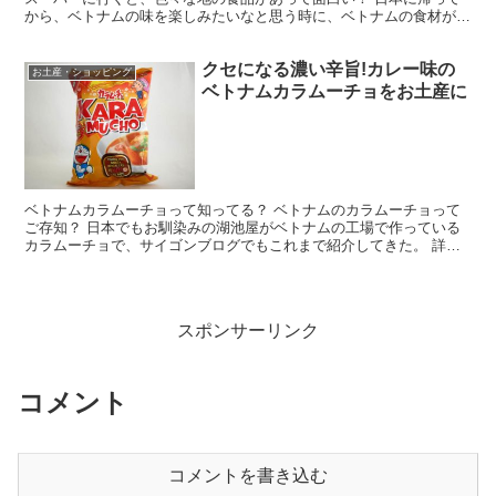
から、ベトナムの味を楽しみたいなと思う時に、ベトナムの食材があ
ったら良いなって思いません？ Na5riはベトナム料理...
クセになる濃い辛旨!カレー味の
お土産・ショッピング
ベトナムカラムーチョをお土産に
ベトナムカラムーチョって知ってる？ ベトナムのカラムーチョって
ご存知？ 日本でもお馴染みの湖池屋がベトナムの工場で作っている
カラムーチョで、サイゴンブログでもこれまで紹介してきた。 詳し
くは以下の記事をどうぞ。 （参考記事） →辛い旨いお土...
スポンサーリンク
コメント
コメントを書き込む