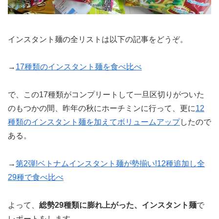
インスタント麺の全リストは以下の記事をどうぞ。
→
17種類のインスタント麺を食べ比べ
で、この17種類がコンプリートして一旦区切りがついた
のもつかの間、昨年の秋にホーチミンに行って、更に
12
種類のインスタント麺を加えてボリュームアップ
したので
ある。
→
第2弾!ベトナムインスタント麺が勢揃い!12種追加し全
29種で食べ比べ
よって、
総勢29種類に膨れ上がった、インスタント麺
で
レポートをします。