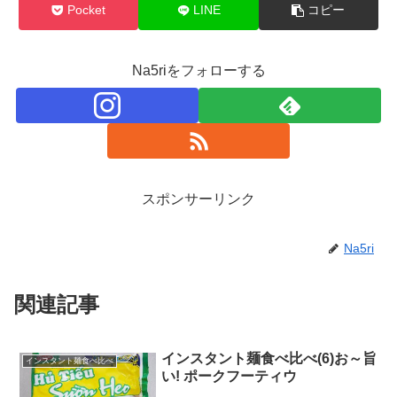
Pocket
LINE
コピー
Na5riをフォローする
スポンサーリンク
Na5ri
関連記事
インスタント麺食べ比べ(6)お～旨
インスタント麺食べ比べ
い! ポークフーティウ