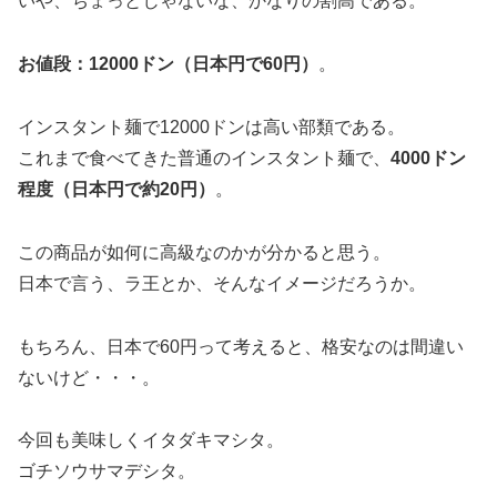
いや、ちょっとじゃないな、かなりの割高である。
お値段：12000ドン（日本円で60円）
。
インスタント麺で12000ドンは高い部類である。
これまで食べてきた普通のインスタント麺で、
4000ドン
程度（日本円で約20円）
。
この商品が如何に高級なのかが分かると思う。
日本で言う、ラ王とか、そんなイメージだろうか。
もちろん、日本で60円って考えると、格安なのは間違い
ないけど・・・。
今回も美味しくイタダキマシタ。
ゴチソウサマデシタ。