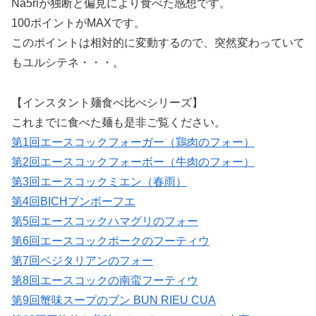
Na5riが独断と偏見により食べた感想です。
100ポイントがMAXです。
このポイントは相対的に変動するので、突然変わっていて
もユルシテネ・・・。
【インスタント麺食べ比べシリーズ】
これまでに食べた麺も是非ご覧ください。
第1回エースコックフォーガー（鶏肉のフォー）
第2回エースコックフォーボー（牛肉のフォー）
第3回エースコックミエン（春雨）
第4回BICHブンボーフエ
第5回エースコックハマグリのフォー
第6回エースコックポークのフーティウ
第7回ベジタリアンのフォー
第8回エースコックの南蛮フーティウ
第9回蟹味スープのブン BUN RIEU CUA