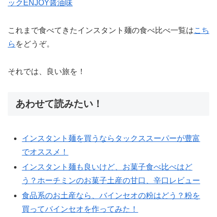
ックENJOY醤油味
これまで食べてきたインスタント麺の食べ比べ一覧は
こち
ら
をどうぞ。
それでは、良い旅を！
あわせて読みたい！
インスタント麺を買うならタックススーパーが豊富
でオススメ！
インスタント麺も良いけど、お菓子食べ比べはど
う？ホーチミンのお菓子土産の甘口、辛口レビュー
食品系のお土産なら、バインセオの粉はどう？粉を
買ってバインセオを作ってみた！