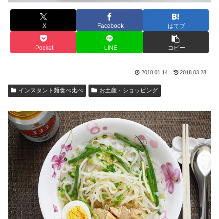
X
Facebook
はてブ
Pocket
LINE
コピー
2018.01.14
2018.03.28
インスタント麺食べ比べ
お土産・ショッピング