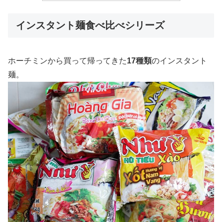
インスタント麺食べ比べシリーズ
ホーチミンから買って帰ってきた
17種類
のインスタント
麺。