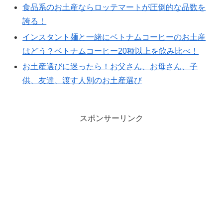
食品系のお土産ならロッテマートが圧倒的な品数を
誇る！
インスタント麺と一緒にベトナムコーヒーのお土産
はどう？ベトナムコーヒー20種以上を飲み比べ！
お土産選びに迷ったら！お父さん、お母さん、子
供、友達、渡す人別のお土産選び
スポンサーリンク