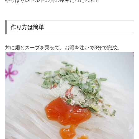
やっぱりレトルトの具の厚みだったのネ！
作り方は簡単
丼に麺とスープを乗せて、お湯を注いで3分で完成。