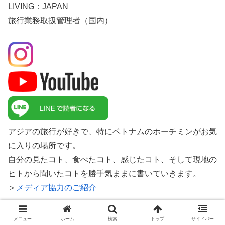
LIVING：JAPAN
旅行業務取扱管理者（国内）
アジアの旅行が好きで、特にベトナムのホーチミンがお気
に入りの場所です。
自分の見たコト、食べたコト、感じたコト、そして現地の
ヒトから聞いたコトを勝手気ままに書いていきます。
＞
メディア協力のご紹介
＞＞サイゴンブログについて
メニュー
ホーム
検索
トップ
サイドバー